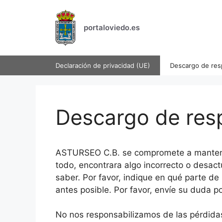
Saltar
al
portaloviedo.es
contenido
Declaración de privacidad (UE)
Descargo de res
Descargo de res
ASTURSEO C.B. se compromete a mantener
todo, encontrara algo incorrecto o desact
saber. Por favor, indique en qué parte de 
antes posible. Por favor, envíe su duda po
No nos responsabilizamos de las pérdidas