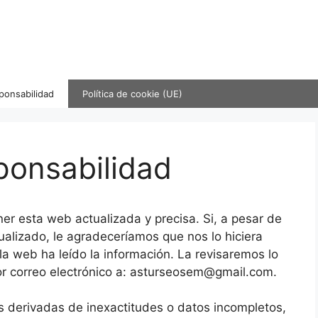
ponsabilidad
Política de cookie (UE)
ponsabilidad
 esta web actualizada y precisa. Si, a pesar de
ualizado, le agradeceríamos que nos lo hiciera
la web ha leído la información. La revisaremos lo
r correo electrónico a:
moc.liamg@mesoesrutsa
.
 derivadas de inexactitudes o datos incompletos,