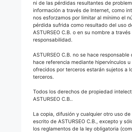
ni de las pérdidas resultantes de problem
información a través de Internet, como inte
nos esforzamos por limitar al mínimo el n
pérdida sufrida como resultado del uso d
ASTURSEO C.B. o en su nombre a través
responsabilidad.
ASTURSEO C.B. no se hace responsable de
hace referencia mediante hipervínculos u 
ofrecidos por terceros estarán sujetos a 
terceros.
Todos los derechos de propiedad intelec
ASTURSEO C.B..
La copia, difusión y cualquier otro uso de
escrito de ASTURSEO C.B., excepto y sólo
los reglamentos de la ley obligatoria (co